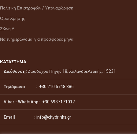
Πολιτική Επιστροφών / Υπαναχώρηση
Όροι Χρήσης
Ζώνη Α
Να ενημερώνομαι για προσφορές μήνα
ΚΑΤΑΣΤΗΜΑ
Διεύθυνση:
Ζωοδόχου Πηγής 18, Χαλάνδρι,Αττικής, 15231
Τηλέφωνο :
+30 210 6748 886
Viber - WhatsApp
:
+30 6937171017
Email :
info@citydrinks.gr