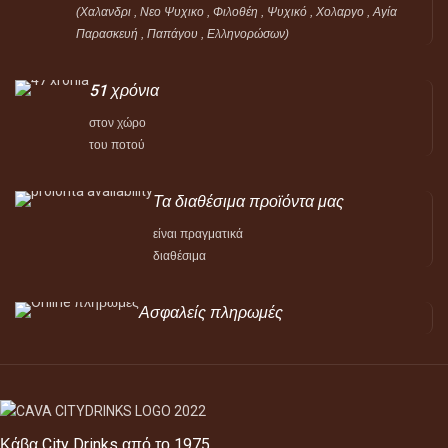
(Χαλανδρι , Νεο Ψυχικο , Φιλοθέη ,
Ψυχικό ,
Χολαργο , Αγία
Παρασκευή , Παπάγου , Ελληνορώσων)
51 χρόνια
στον χώρο
του ποτού
Τα διαθέσιμα προϊόντα μας
είναι πραγματικά
διαθέσιμα
Ασφαλείς πληρωμές
Κάβα City Drinks από το 1975