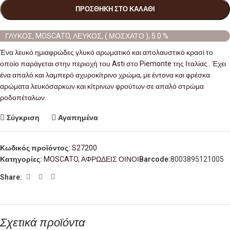
ΠΡΟΣΘΉΚΗ ΣΤΟ ΚΑΛΆΘΙ
ΓΛΥΚΟΣ, MOSCATO, ΛΕΥΚΟΣ, ( ΜΟΣΧΑΤΟ ), 5.0 %
Ένα λευκό ημιαφρώδες γλυκό αρωματικό και απολαυστικό κρασί το
οποίο παράγεται στην περιοχή του Asti στο Piemonte της Ιταλίας . Έχει
ένα απαλό και λαμπερό αχυροκίτρινο χρώμα, με έντονα και φρέσκα
αρώματα λευκόσαρκων και κίτρινων φρούτων σε απαλό στρώμα
ροδοπέταλων.
Σύγκριση
Αγαπημένα
Κωδικός προϊόντος:
S27200
Κατηγορίες:
MOSCATO
,
ΑΦΡΩΔΕΙΣ ΟΙΝΟΙ
Barcode:
8003895121005
Share:
Σχετικά προϊόντα