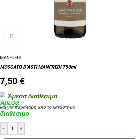
Κλικ για μεγέθυνση
MANFREDI
MOSCATO D’ASTI MANFREDI 750ml
7,50
€
Άμεσα διαθέσιμο
και για παραλαβή από το κατάστημα
-
+