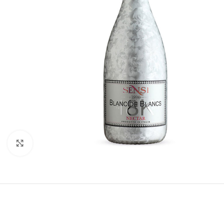
Κλικ για μεγέθυνση