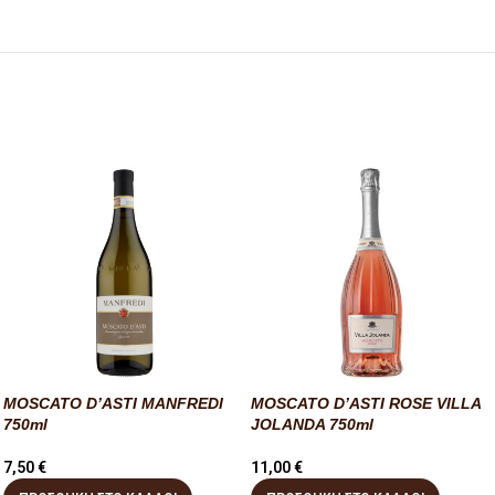
MOSCATO D’ASTI MANFREDI
MOSCATO D’ASTI ROSE VILLA
750ml
JOLANDA 750ml
7,50
€
11,00
€