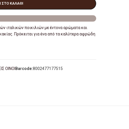
 ΣΤΟ ΚΑΛΆΘΙ
ών ιταλικών ποικιλιών με έντονα αρώματα και
κακίας. Πρόκειται για ένα από τα καλύτερα αφρώδη
Σ ΟΙΝΟΙ
Barcode:
8002477177515