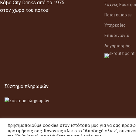
Κάβα City Drinks από το 1975
Συχνές Ερωτήσ
στον χώρο του ποτού!
Ποιοι είμαστε
Υπηρεσίες
Επικοινωνία
Λογαριασμός
Σύστημα πληρωμών:
Χρησιμοποιούμε cookies στον ιστότοπό μας για να σας προσφ
προτιμήσεις σας. Κάνοντας κλικ στο "Αποδοχή όλων", συναινε