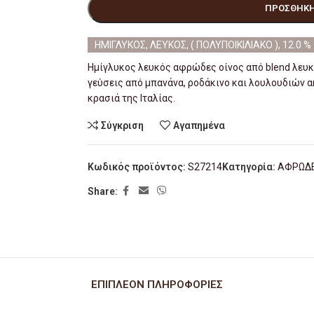
ΠΡΟΣΘΉΚΗ
ΗΜΙΓΛΥΚΟΣ, ΛΕΥΚΟΣ, ( ΠΟΛΥΠΟΙΚΙΛΙΑΚΟ ), 12.0 %
Ημίγλυκος λευκός αφρώδες οίνος από blend λευκ
γεύσεις από μπανάνα, ροδάκινο και λουλουδιών α
κρασιά της Ιταλίας.
Σύγκριση
Αγαπημένα
Κωδικός προϊόντος:
S27214
Κατηγορία:
ΑΦΡΩΔΕΙ
Share:
ΕΠΙΠΛΈΟΝ ΠΛΗΡΟΦΟΡΊΕΣ