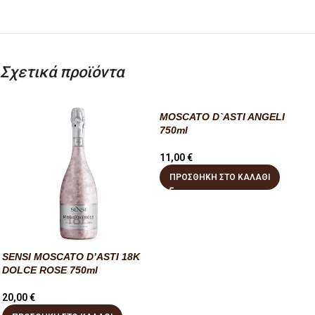
Σχετικά προϊόντα
MOSCATO D`ASTI ANGELI
750ml
11,00
€
ΠΡΟΣΘΉΚΗ ΣΤΟ ΚΑΛΆΘΙ
SENSI MOSCATO D’ASTI 18K
DOLCE ROSE 750ml
20,00
€