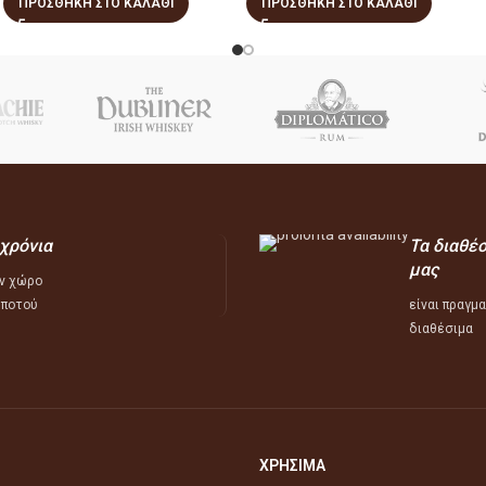
ΠΡΟΣΘΉΚΗ ΣΤΟ ΚΑΛΆΘΙ
ΠΡΟΣΘΉΚΗ ΣΤΟ ΚΑΛΆΘΙ
 χρόνια
Τα διαθέ
μας
ν χώρο
 ποτού
είναι πραγμ
διαθέσιμα
ΧΡΗΣΙΜΑ