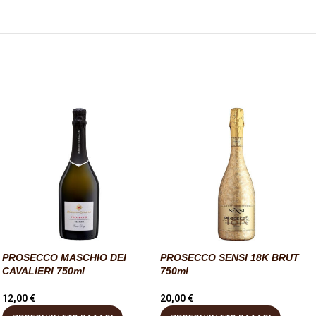
PROSECCO MASCHIO DEI
PROSECCO SENSI 18K BRUT
CAVALIERI 750ml
750ml
12,00
€
20,00
€