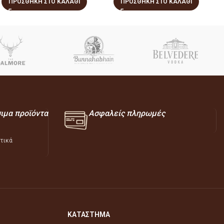
ΠΡΟΣΘΉΚΗ ΣΤΟ ΚΑΛΆΘΙ
ΠΡΟΣΘΉΚΗ ΣΤΟ ΚΑΛΆΘΙ
σιμα προϊόντα
Ασφαλείς πληρωμές
ατικά
ΚΑΤΑΣΤΗΜΑ