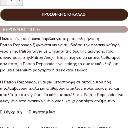
ΠΡΟΣΘΉΚΗ ΣΤΟ ΚΑΛΆΘΙ
REPOSADO, 40.0 %
Παλαιωμένη σε δρύινα βαρέλια για περίπου έξι μήνες, η
Patron Reposado ζυμώνεται για να συνδυάσει την φρέσκια καθαρή
γεύση της Patron Silver με ψήγματα της δρύινης αίσθησης που
συναντούμε στηνPatron Anejo. Εξαιρετική για να καταναλωθεί αργά,
σαν ποτό, η Patron Reposado είναι επίσης το συστατικό κλειδί σε
μία ultra premium μαργαρίτα ή σε κοκτέιλ τεκίλας.
Η Patron Reposado, είναι μία μεταστροφή σε αυτούς που ήδη
απολαμβάνουν τεκίλα και επιθυμούν επιπλέον πολυπλοκότητα και
απαλότητα στην γεύση. Το κάθε μπουκάλι της Patron Reposado είναι
φτιαγμένο από ανακυκλωμένο γυαλί και χειροποίητα αριθμημένο.
Σύγκριση
Αγαπημένα