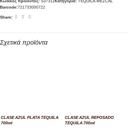
Κωδικός προϊόντος:
S37311
Κατηγορία:
TEQUILA-MEZCAL
Barcode:
721733000722
Share:
Σχετικά προϊόντα
CLASE AZUL PLATA TEQUILA
CLASE AZUL REPOSADO
700ml
TEQUILA 700ml