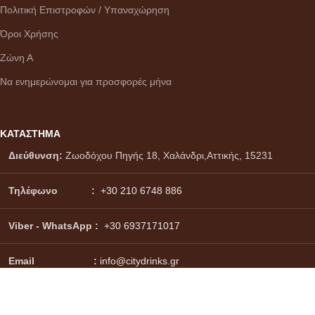
Πολιτική Επιστροφών / Υπαναχώρηση
Όροι Χρήσης
Ζώνη Α
Να ενημερώνομαι για προσφορές μήνα
ΚΑΤΑΣΤΗΜΑ
Διεύθυνση:
Ζωοδόχου Πηγής 18, Χαλάνδρι,Αττικής, 15231
Τηλέφωνο :
+30 210 6748 886
Viber - WhatsApp
:
+30 6937171017
Email :
info@citydrinks.gr