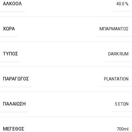
ΑΛΚΟΌΛ
40.0 %
ΧΏΡΑ
ΜΠΑΡΜΑΝΤΟΣ
ΤΎΠΟΣ
DARK RUM
ΠΑΡΑΓΩΓΌΣ
PLANTATION
ΠΑΛΑΊΩΣΗ
5 ΕΤΩΝ
ΜΈΓΕΘΟΣ
700ml