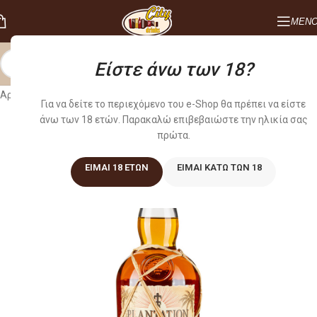
ΜΕΝ
Είστε άνω των 18?
Αρχική σελίδα
/
ΠΟΤΑ
/
RUM
Για να δείτε το περιεχόμενο του e-Shop θα πρέπει να είστε
άνω των 18 ετών. Παρακαλώ επιβεβαιώστε την ηλικία σας
πρώτα.
ΕΊΜΑΙ 18 ΕΤΏΝ
ΕΊΜΑΙ ΚΆΤΩ ΤΩΝ 18