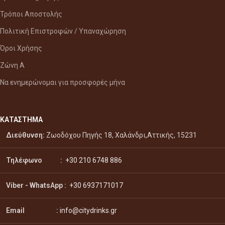
Τρόποι Αποστολής
Πολιτική Επιστροφών / Υπαναχώρηση
Όροι Χρήσης
Ζώνη Α
Να ενημερώνομαι για προσφορές μήνα
ΚΑΤΑΣΤΗΜΑ
Διεύθυνση:
Ζωοδόχου Πηγής 18, Χαλάνδρι,Αττικής, 15231
Τηλέφωνο :
+30 210 6748 886
Viber - WhatsApp
:
+30 6937171017
Email :
info@citydrinks.gr