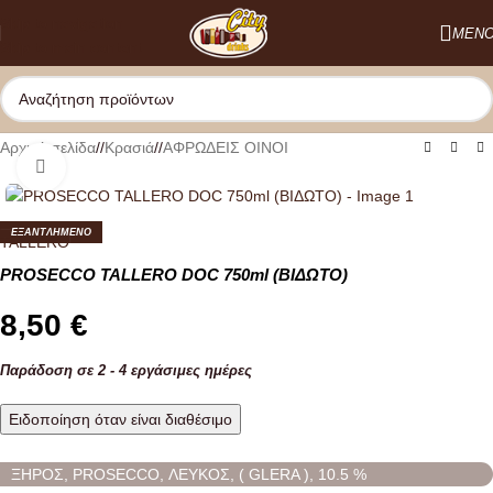
Skip to navigation
ΜΕΝ
Skip to main content
Αρχική σελίδα
/
Κρασιά
/
ΑΦΡΩΔΕΙΣ ΟΙΝΟΙ
Κλικ για μεγέθυνση
ΕΞΑΝΤΛΗΜΕΝO
TALLERO
PROSECCO TALLERO DOC 750ml (ΒΙΔΩΤΟ)
8,50
€
Παράδοση σε 2 - 4 εργάσιμες ημέρες
Ειδοποίηση όταν είναι διαθέσιμο
ΞΗΡΟΣ, PROSECCO, ΛΕΥΚΟΣ, ( GLERA ), 10.5 %