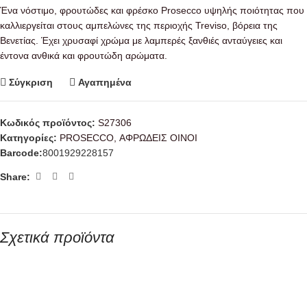
Ένα νόστιμο, φρουτώδες και φρέσκο ​​Prosecco υψηλής ποιότητας που
καλλιεργείται στους αμπελώνες της περιοχής Treviso, βόρεια της
Βενετίας.
Έχει χρυσαφί χρώμα με λαμπερές ξανθιές ανταύγειες
και
έ
ντονα ανθικά και φρουτώδη αρώματα.
Σύγκριση
Αγαπημένα
Κωδικός προϊόντος:
S27306
Κατηγορίες:
PROSECCO
,
ΑΦΡΩΔΕΙΣ ΟΙΝΟΙ
Barcode:
8001929228157
Share:
Σχετικά προϊόντα