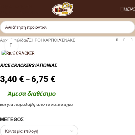
Skip to navigation
ΜΕΝ
Skip to main content
Αρχική σελίδα
/
ΞΗΡΟΙ ΚΑΡΠΟΙ
/
ΣΝΑΚΣ
Κλικ για μεγέθυνση
RICE CRACKERS ΙΑΠΩΝΙΑΣ
3,40
€
6,75
€
–
Άμεσα διαθέσιμο
και για παραλαβή από το κατάστημα
ΜΈΓΕΘΟΣ