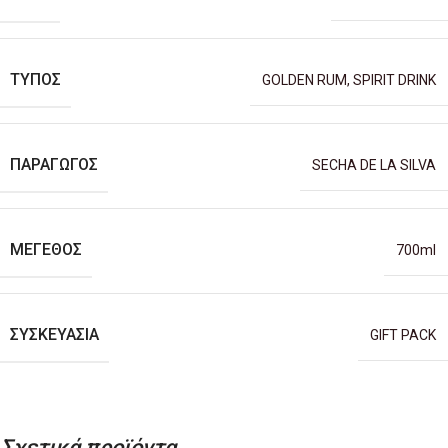
ΤΎΠΟΣ
GOLDEN RUM
,
SPIRIT DRINK
ΠΑΡΑΓΩΓΌΣ
SECHA DE LA SILVA
ΜΈΓΕΘΟΣ
700ml
ΣΥΣΚΕΥΑΣΊΑ
GIFT PACK
Σχετικά προϊόντα