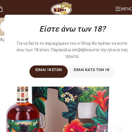
ΜΕΝ
Είστε άνω των 18?
Αρχική σελίδα
/
ΠΟΤΑ
/
RUM
Για να δείτε το περιεχόμενο του e-Shop θα πρέπει να είστε
άνω των 18 ετών. Παρακαλώ επιβεβαιώστε την ηλικία σας
πρώτα.
ΕΊΜΑΙ 18 ΕΤΏΝ
ΕΊΜΑΙ ΚΆΤΩ ΤΩΝ 18