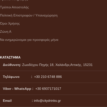
Τρόποι Αποστολής
Πολιτική Επιστροφών / Υπαναχώρηση
Όροι Χρήσης
Ζώνη Α
Να ενημερώνομαι για προσφορές μήνα
ΚΑΤΑΣΤΗΜΑ
Διεύθυνση:
Ζωοδόχου Πηγής 18, Χαλάνδρι,Αττικής, 15231
Τηλέφωνο :
+30 210 6748 886
Viber - WhatsApp
:
+30 6937171017
Email :
info@citydrinks.gr