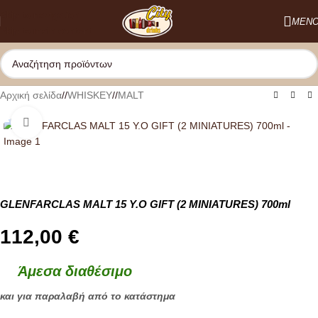
Skip to navigation
ΜΕΝ
Skip to main content
Αρχική σελίδα
/
WHISKEY
/
MALT
Κλικ για μεγέθυνση
GLENFARCLAS MALT 15 Y.O GIFT (2 MINIATURES) 700ml
112,00
€
Άμεσα διαθέσιμο
και για παραλαβή από το κατάστημα