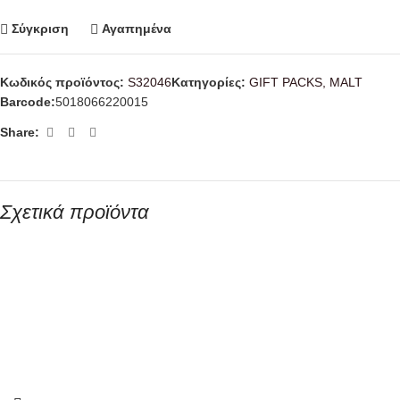
Σύγκριση
Αγαπημένα
Κωδικός προϊόντος:
S32046
Κατηγορίες:
GIFT PACKS
,
MALT
Barcode:
5018066220015
Share:
Σχετικά προϊόντα