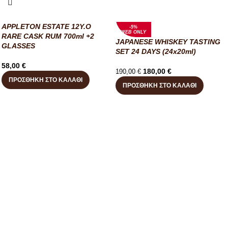
APPLETON ESTATE 12Y.O
-5%
WEB ONLY
RARE CASK RUM 700ml +2
JAPANESE WHISKEY TASTING
GLASSES
SET 24 DAYS (24x20ml)
58,00
€
180,00
€
190,00
€
ΠΡΟΣΘΉΚΗ ΣΤΟ ΚΑΛΆΘΙ
ΠΡΟΣΘΉΚΗ ΣΤΟ ΚΑΛΆΘΙ