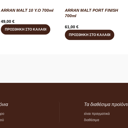
ARRAN MALT 10 Y.O 700ml
ARRAN MALT PORT FINISH
700ml
49,00
€
61,00
€
ΠΡΟΣΘΉΚΗ ΣΤΟ ΚΑΛΆΘΙ
ΠΡΟΣΘΉΚΗ ΣΤΟ ΚΑΛΆΘΙ
όνια
Τα διαθέσιμα προϊόντ
ώρο
είναι πραγματικά
τού
διαθέσιμα