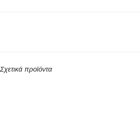
Σχετικά προϊόντα