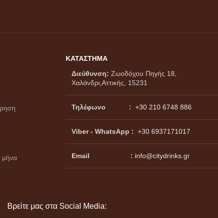
ΚΑΤΑΣΤΗΜΑ
Διεύθυνση:
Ζωοδόχου Πηγής 18,
Χαλάνδρι,Αττικής, 15231
Τηλέφωνο :
+30 210 6748 886
ώρηση
Viber - WhatsApp
:
+30 6937171017
Email :
info@citydrinks.gr
 μήνα
Βρείτε μας στα Social Media: