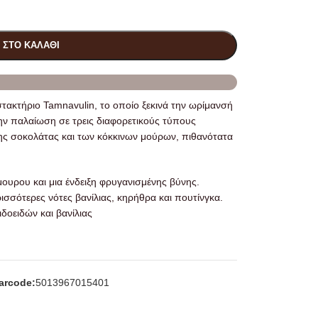
 ΣΤΟ ΚΑΛΆΘΙ
τακτήριο Tamnavulin, το οποίο ξεκινά την ωρίμανσή
την παλαίωση σε τρεις διαφορετικούς τύπους
 της σοκολάτας και των κόκκινων μούρων, πιθανότατα
ουρου και μια ένδειξη φρυγανισμένης βύνης.
ισσότερες νότες βανίλιας, κηρήθρα και πουτίνγκα.
δοειδών και βανίλιας
arcode:
5013967015401