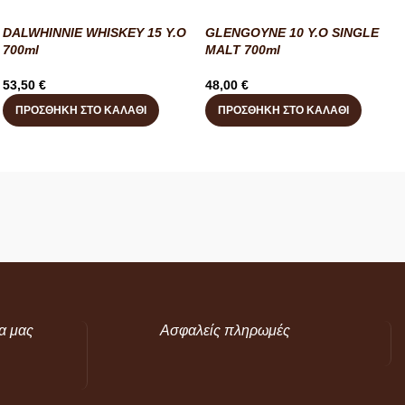
DALWHINNIE WHISKEY 15 Y.O
GLENGOYNE 10 Y.O SINGLE
700ml
MALT 700ml
53,50
€
48,00
€
ΠΡΟΣΘΉΚΗ ΣΤΟ ΚΑΛΆΘΙ
ΠΡΟΣΘΉΚΗ ΣΤΟ ΚΑΛΆΘΙ
α μας
Ασφαλείς πληρωμές