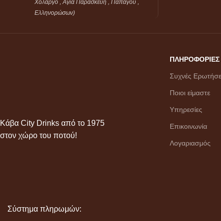
Χολαργο , Αγία Παρασκευή , Παπάγου ,
Ελληνορώσων)
ΠΛΗΡΟΦΟΡΙΕΣ
Συχνές Ερωτήσε
Ποιοι είμαστε
Υπηρεσίες
Κάβα City Drinks από το 1975
Επικοινωνία
στον χώρο του ποτού!
Λογαριασμός
Σύστημα πληρωμών: