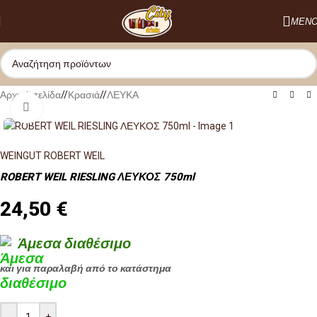
Skip to navigation
ΜΕΝ
Skip to main content
Αρχική σελίδα
/
Κρασιά
/
ΛΕΥΚΑ
Κλικ για μεγέθυνση
WEINGUT ROBERT WEIL
ROBERT WEIL RIESLING ΛΕΥΚΟΣ 750ml
24,50
€
Άμεσα διαθέσιμο
και για παραλαβή από το κατάστημα