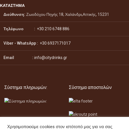
ΚΑΤΑΣΤΗΜΑ
Διεύθυνση:
Ζωοδόχου Πηγής 18, Χαλάνδρι,Αττικής, 15231
Τηλέφωνο :
+30 210 6748 886
Viber - WhatsApp
:
+30 6937171017
Email :
info@citydrinks.gr
Σύστημα πληρωμών:
Σύστημα αποστολών
Χρησιμοποιούμε cookies στον ιστότοπό μας για να σας