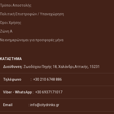
Τρόποι Αποστολής
Πολιτική Επιστροφών / Υπαναχώρηση
Όροι Χρήσης
Ζώνη Α
Να ενημερώνομαι για προσφορές μήνα
ΚΑΤΑΣΤΗΜΑ
Διεύθυνση:
Ζωοδόχου Πηγής 18, Χαλάνδρι,Αττικής, 15231
Τηλέφωνο :
+30 210 6748 886
Viber - WhatsApp
:
+30 6937171017
Email :
info@citydrinks.gr