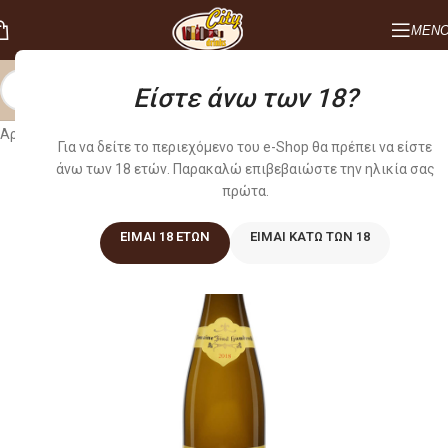
ΜΕΝ
Είστε άνω των 18?
Αρχική σελίδα
/
Κρασιά
/
ΛΕΥΚΑ
Για να δείτε το περιεχόμενο του e-Shop θα πρέπει να είστε
άνω των 18 ετών. Παρακαλώ επιβεβαιώστε την ηλικία σας
πρώτα.
ΕΊΜΑΙ 18 ΕΤΏΝ
ΕΊΜΑΙ ΚΆΤΩ ΤΩΝ 18