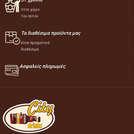
στον χώρο
του ποτού
Τα διαθέσιμα προϊόντα μας
είναι πραγματικά
διαθέσιμα
Ασφαλείς πληρωμές