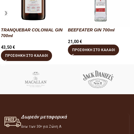
TRANQUEBAR COLONIAL GIN
BEEFEATER GIN 700ml
700ml
21,00
€
43,50
€
ΠΡΟΣΘΉΚΗ ΣΤΟ ΚΑΛΆΘΙ
ΠΡΟΣΘΉΚΗ ΣΤΟ ΚΑΛΆΘΙ
Δωρεάν μεταφορικά
άνω των 30
για Ζώνη Α
ε