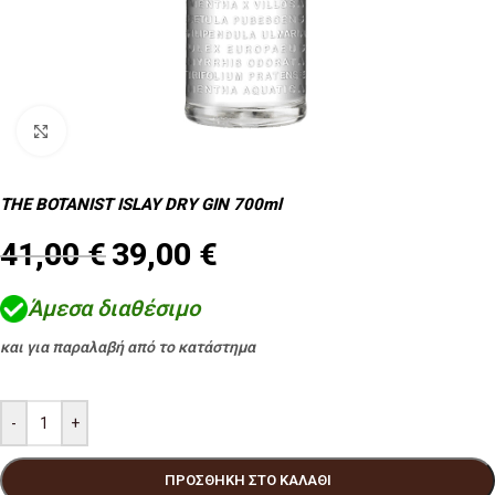
Κλικ για μεγέθυνση
THE BOTANIST ISLAY DRY GIN 700ml
41,00
€
39,00
€
Άμεσα διαθέσιμο
και για παραλαβή από το κατάστημα
-
+
ΠΡΟΣΘΉΚΗ ΣΤΟ ΚΑΛΆΘΙ