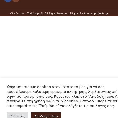
City Drinks - Χαλάνδρι @
, All Right Reserved. Digital Partner:
scprojects.gr
Χρησιμοποιούμε cookies στον ιστότοπό μας για να σας
προσφέρουμε καλύτερη εμπειρία πλοήγησης, λαμβάνοντας υπ'
όψιν τις προτιμήσεις σας. Κάνοντας κλικ στο "Αποδοχή όλων"
συναινείτε στη χρήση όλων των cookies. Ωστόσο, μπορείτε να
επισκεφτείτε τις "Ρυθμίσεις" για ελέγξετε τις επιλογές σας.
Ρυθμίσεις
Αποδοχή όλων