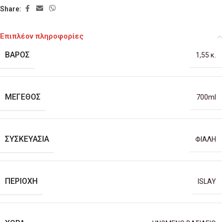
Share:
Επιπλέον πληροφορίες
ΒΆΡΟΣ
1,55 κ.
ΜΈΓΕΘΟΣ
700ml
ΣΥΣΚΕΥΑΣΊΑ
ΦΙΑΛΗ
ΠΕΡΙΟΧΉ
ISLAY