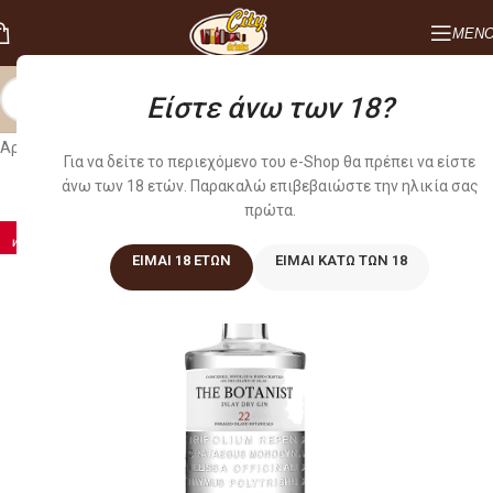
ΜΕΝ
Είστε άνω των 18?
Αρχική σελίδα
/
ΠΟΤΑ
/
GIN
Για να δείτε το περιεχόμενο του e-Shop θα πρέπει να είστε
άνω των 18 ετών. Παρακαλώ επιβεβαιώστε την ηλικία σας
πρώτα.
-5%
WEB ONLY
ΕΊΜΑΙ 18 ΕΤΏΝ
ΕΊΜΑΙ ΚΆΤΩ ΤΩΝ 18