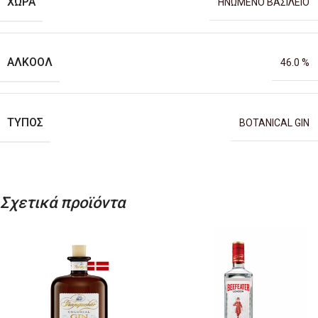
ΧΏΡΑ
ΗΝΩΜΕΝΟ ΒΑΣΙΛΕΙΟ
ΑΛΚΟΌΛ
46.0 %
ΤΎΠΟΣ
BOTANICAL GIN
Σχετικά προϊόντα