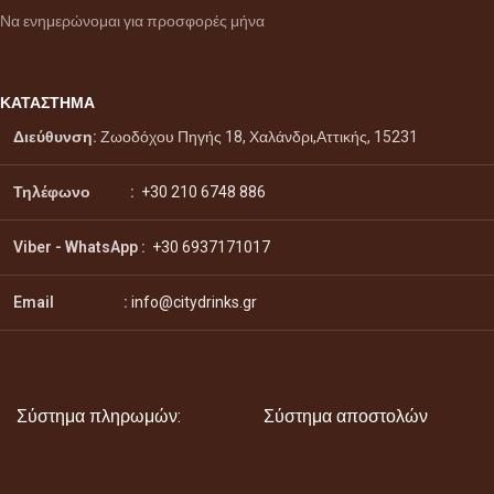
Να ενημερώνομαι για προσφορές μήνα
ΚΑΤΑΣΤΗΜΑ
Διεύθυνση:
Ζωοδόχου Πηγής 18, Χαλάνδρι,Αττικής, 15231
Τηλέφωνο :
+30 210 6748 886
Viber - WhatsApp
:
+30 6937171017
Email :
info@citydrinks.gr
Σύστημα πληρωμών:
Σύστημα αποστολών