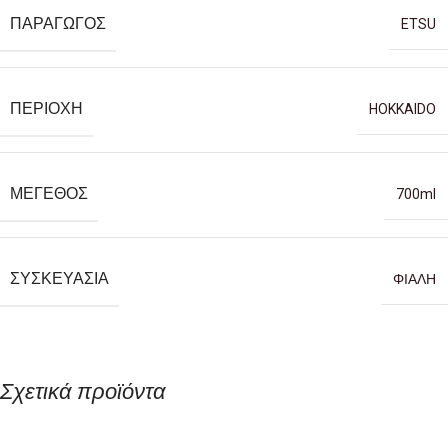
ΠΑΡΑΓΩΓΌΣ
ETSU
ΠΕΡΙΟΧΉ
HOKKAIDO
ΜΈΓΕΘΟΣ
700ml
ΣΥΣΚΕΥΑΣΊΑ
ΦΙΑΛΗ
Σχετικά προϊόντα