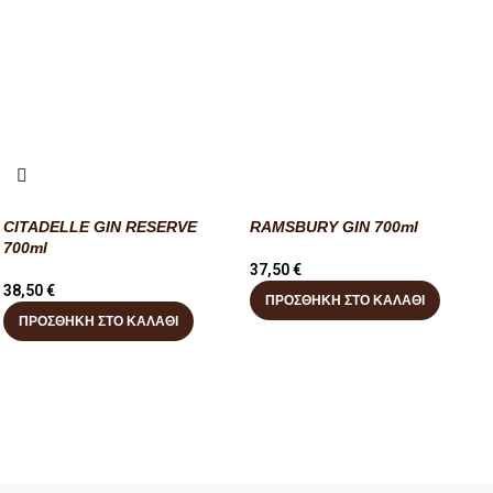
CITADELLE GIN RESERVE
RAMSBURY GIN 700ml
700ml
37,50
€
38,50
€
ΠΡΟΣΘΉΚΗ ΣΤΟ ΚΑΛΆΘΙ
ΠΡΟΣΘΉΚΗ ΣΤΟ ΚΑΛΆΘΙ