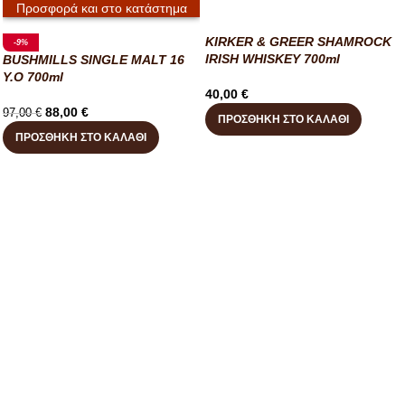
Προσφορά και στο κατάστημα
KIRKER & GREER SHAMROCK
-9%
IRISH WHISKEY 700ml
BUSHMILLS SINGLE MALT 16
Y.O 700ml
40,00
€
88,00
€
97,00
€
ΠΡΟΣΘΉΚΗ ΣΤΟ ΚΑΛΆΘΙ
ΠΡΟΣΘΉΚΗ ΣΤΟ ΚΑΛΆΘΙ