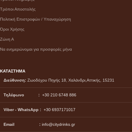
Τρόποι Αποστολής
Πολιτική Επιστροφών / Υπαναχώρηση
Όροι Χρήσης
Ζώνη Α
Να ενημερώνομαι για προσφορές μήνα
ΚΑΤΑΣΤΗΜΑ
Διεύθυνση:
Ζωοδόχου Πηγής 18, Χαλάνδρι,Αττικής, 15231
Τηλέφωνο :
+30 210 6748 886
Viber - WhatsApp
:
+30 6937171017
Email :
info@citydrinks.gr