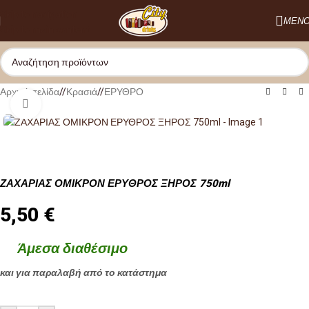
Skip to navigation
ΜΕΝ
Skip to main content
Αρχική σελίδα
/
Κρασιά
/
ΕΡΥΘΡΟ
Κλικ για μεγέθυνση
ΖΑΧΑΡΙΑΣ ΟΜΙΚΡΟΝ ΕΡΥΘΡΟΣ ΞΗΡΟΣ 750ml
5,50
€
Άμεσα διαθέσιμο
και για παραλαβή από το κατάστημα