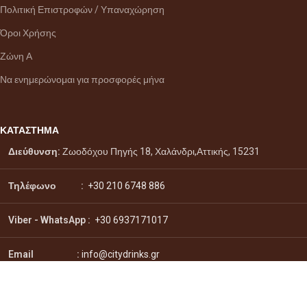
Πολιτική Επιστροφών / Υπαναχώρηση
Όροι Χρήσης
Ζώνη Α
Να ενημερώνομαι για προσφορές μήνα
ΚΑΤΑΣΤΗΜΑ
Διεύθυνση:
Ζωοδόχου Πηγής 18, Χαλάνδρι,Αττικής, 15231
Τηλέφωνο :
+30 210 6748 886
Viber - WhatsApp
:
+30 6937171017
Email :
info@citydrinks.gr