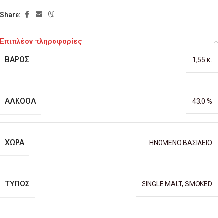
Share:
Επιπλέον πληροφορίες
ΒΆΡΟΣ
1,55 κ.
ΑΛΚΟΌΛ
43.0 %
ΧΏΡΑ
ΗΝΩΜΕΝΟ ΒΑΣΙΛΕΙΟ
ΤΎΠΟΣ
SINGLE MALT
,
SMOKED