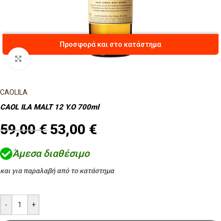
Προσφορά και στο κατάστημα
Κλικ για μεγέθυνση
CAOLILA
CAOL ILA MALT 12 Y.O 700ml
59,00
€
53,00
€
Άμεσα διαθέσιμο
και για παραλαβή από το κατάστημα
-
+