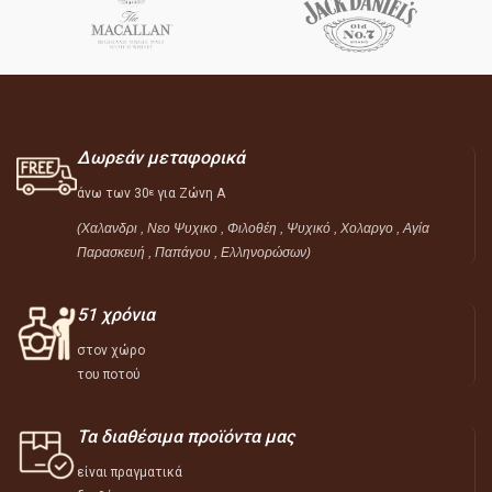
Δωρεάν μεταφορικά
άνω των 30
για Ζώνη Α
ε
(Χαλανδρι , Νεο Ψυχικο , Φιλοθέη ,
Ψυχικό ,
Χολαργο , Αγία
Παρασκευή , Παπάγου , Ελληνορώσων)
51 χρόνια
στον χώρο
του ποτού
Τα διαθέσιμα προϊόντα μας
είναι πραγματικά