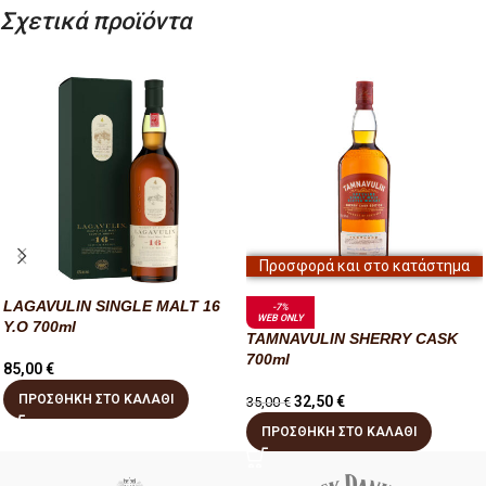
Σχετικά προϊόντα
Προσφορά και στο κατάστημα
LAGAVULIN SINGLE MALT 16
-7%
WEB ONLY
Y.O 700ml
TAMNAVULIN SHERRY CASK
700ml
85,00
€
ΠΡΟΣΘΉΚΗ ΣΤΟ ΚΑΛΆΘΙ
32,50
€
35,00
€
ΠΡΟΣΘΉΚΗ ΣΤΟ ΚΑΛΆΘΙ