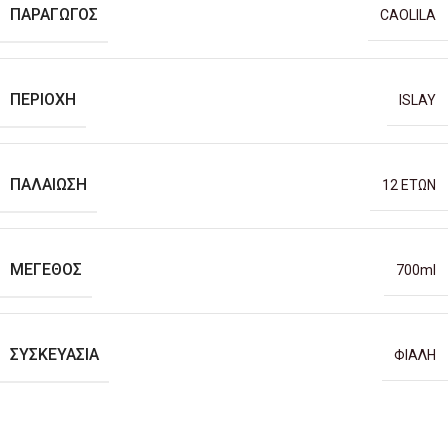
ΠΑΡΑΓΩΓΌΣ
CAOLILA
ΠΕΡΙΟΧΉ
ISLAY
ΠΑΛΑΊΩΣΗ
12 ΕΤΩΝ
ΜΈΓΕΘΟΣ
700ml
ΣΥΣΚΕΥΑΣΊΑ
ΦΙΑΛΗ