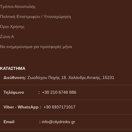
Τρόποι Αποστολής
Πολιτική Επιστροφών / Υπαναχώρηση
Όροι Χρήσης
Ζώνη Α
Να ενημερώνομαι για προσφορές μήνα
ΚΑΤΑΣΤΗΜΑ
Διεύθυνση:
Ζωοδόχου Πηγής 18, Χαλάνδρι,Αττικής, 15231
Τηλέφωνο :
+30 210 6748 886
Viber - WhatsApp
:
+30 6937171017
Email :
info@citydrinks.gr