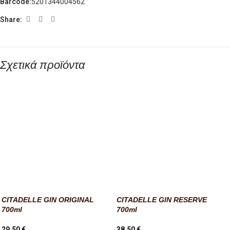
Barcode:
5201344004562
Share:
Σχετικά προϊόντα
CITADELLE GIN ORIGINAL
CITADELLE GIN RESERVE
700ml
700ml
29,50
€
38,50
€