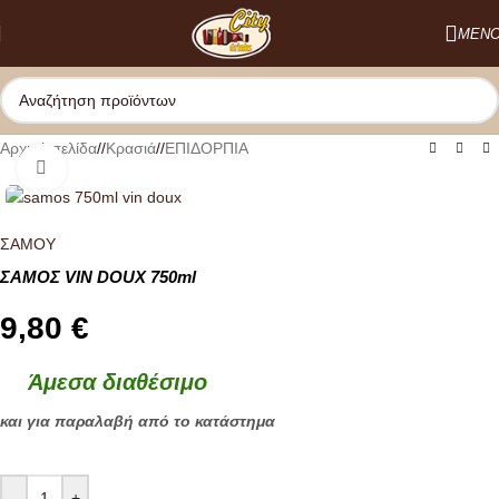
Skip to navigation
ΜΕΝ
Skip to main content
Αρχική σελίδα
/
Κρασιά
/
ΕΠΙΔΟΡΠΙΑ
Κλικ για μεγέθυνση
ΣΑΜΟΥ
ΣΑΜΟΣ VIN DOUX 750ml
9,80
€
Άμεσα διαθέσιμο
και για παραλαβή από το κατάστημα
-
+