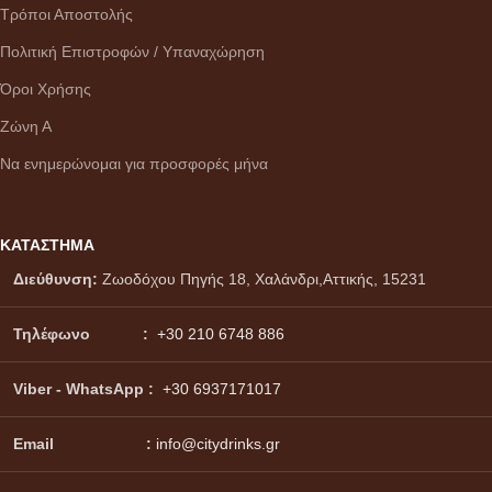
Τρόποι Αποστολής
Πολιτική Επιστροφών / Υπαναχώρηση
Όροι Χρήσης
Ζώνη Α
Να ενημερώνομαι για προσφορές μήνα
ΚΑΤΑΣΤΗΜΑ
Διεύθυνση:
Ζωοδόχου Πηγής 18, Χαλάνδρι,Αττικής, 15231
Τηλέφωνο :
+30 210 6748 886
Viber - WhatsApp
:
+30 6937171017
Email :
info@citydrinks.gr