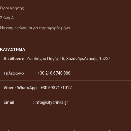
Όροι Χρήσης
Ζώνη Α
Να ενημερώνομαι για προσφορές μήνα
ΚΑΤΑΣΤΗΜΑ
Διεύθυνση:
Ζωοδόχου Πηγής 18, Χαλάνδρι,Αττικής, 15231
Τηλέφωνο :
+30 210 6748 886
Viber - WhatsApp
:
+30 6937171017
Email :
info@citydrinks.gr