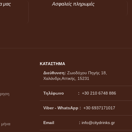
α μας
Ασφαλείς πληρωμές
ΚΑΤΑΣΤΗΜΑ
Διεύθυνση:
Ζωοδόχου Πηγής 18,
Χαλάνδρι,Αττικής, 15231
Τηλέφωνο :
+30 210 6748 886
ώρηση
Viber - WhatsApp
:
+30 6937171017
Email :
info@citydrinks.gr
 μήνα