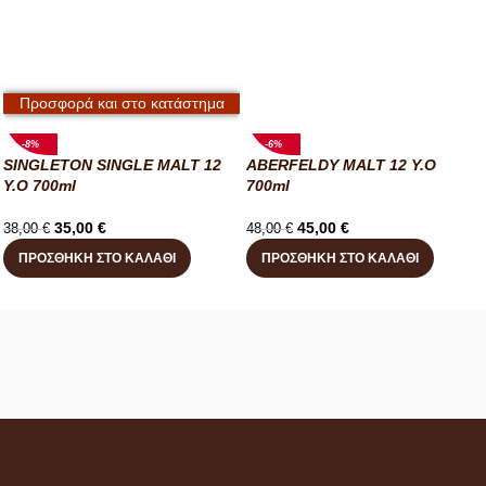
Προσφορά και στο κατάστημα
-8%
-6%
SINGLETON SINGLE MALT 12
ABERFELDY MALT 12 Y.O
Y.O 700ml
700ml
35,00
€
45,00
€
38,00
€
48,00
€
ΠΡΟΣΘΉΚΗ ΣΤΟ ΚΑΛΆΘΙ
ΠΡΟΣΘΉΚΗ ΣΤΟ ΚΑΛΆΘΙ