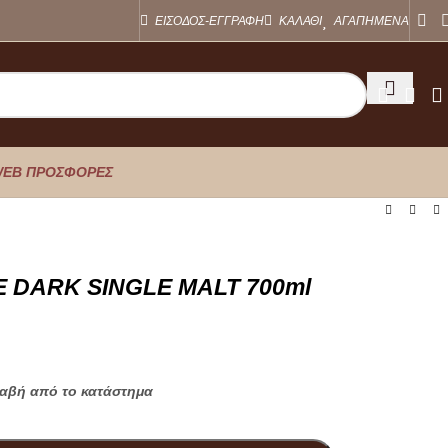
ΕΙΣΟΔΟΣ-ΕΓΓΡΑΦΗ
ΚΑΛΑΘΙ
ΑΓΑΠΗΜΕΝΑ
EB ΠΡΟΣΦΟΡΕΣ
 DARK SINGLE MALT 700ml
λαβή από το κατάστημα