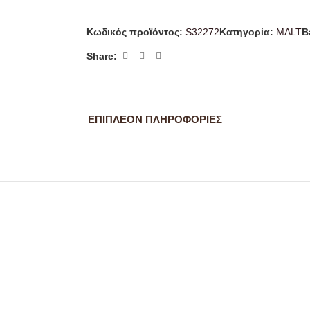
Κωδικός προϊόντος:
S32272
Κατηγορία:
MALT
B
Share:
ΕΠΙΠΛΈΟΝ ΠΛΗΡΟΦΟΡΊΕΣ