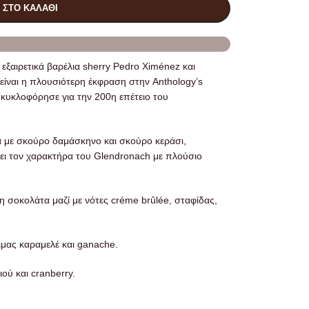
 ΣΤΟ ΚΑΛΆΘΙ
 εξαιρετικά βαρέλια sherry Pedro Ximénez και
είναι η πλουσιότερη έκφραση στην Anthology’s
 κυκλοφόρησε για την 200η επέτειο του
 με σκούρο δαμάσκηνο και σκούρο κεράσι,
ει τον χαρακτήρα του Glendronach με πλούσιο
 σοκολάτα μαζί με νότες créme brûlée, σταφίδας,
μας καραμελέ και ganache.
ού και cranberry.