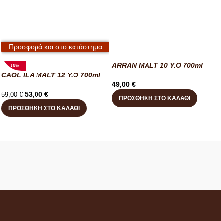
Προσφορά και στο κατάστημα
ARRAN MALT 10 Y.O 700ml
-10%
CAOL ILA MALT 12 Y.O 700ml
49,00
€
53,00
€
59,00
€
ΠΡΟΣΘΉΚΗ ΣΤΟ ΚΑΛΆΘΙ
ΠΡΟΣΘΉΚΗ ΣΤΟ ΚΑΛΆΘΙ