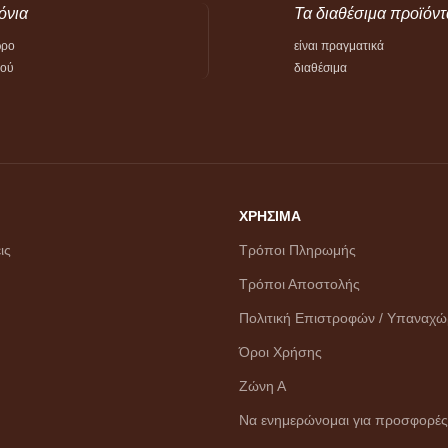
όνια
Τα διαθέσιμα προϊόντ
ώρο
είναι πραγματικά
τού
διαθέσιμα
ΧΡΗΣΙΜΑ
ις
Τρόποι Πληρωμής
Τρόποι Αποστολής
Πολιτική Επιστροφών / Υπαναχ
Όροι Χρήσης
Ζώνη Α
Να ενημερώνομαι για προσφορές