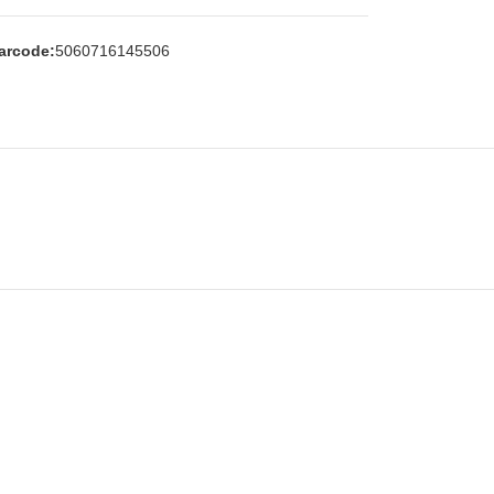
arcode:
5060716145506