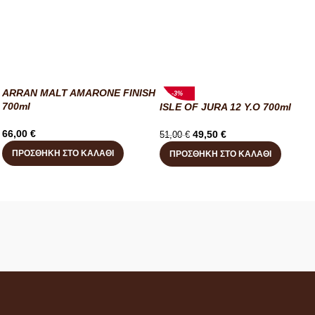
ARRAN MALT AMARONE FINISH
-3%
700ml
ISLE OF JURA 12 Y.O 700ml
66,00
€
49,50
€
51,00
€
ΠΡΟΣΘΉΚΗ ΣΤΟ ΚΑΛΆΘΙ
ΠΡΟΣΘΉΚΗ ΣΤΟ ΚΑΛΆΘΙ