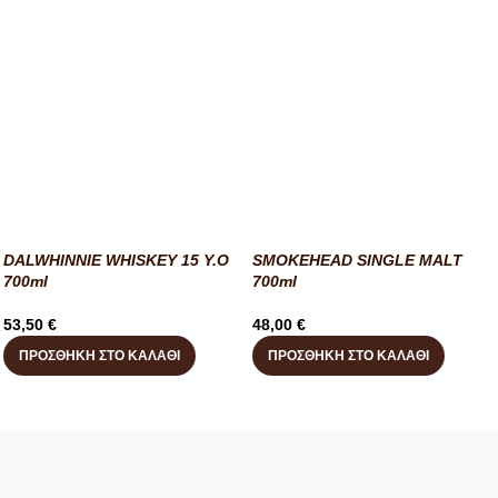
DALWHINNIE WHISKEY 15 Y.O
SMOKEHEAD SINGLE MALT
700ml
700ml
53,50
€
48,00
€
ΠΡΟΣΘΉΚΗ ΣΤΟ ΚΑΛΆΘΙ
ΠΡΟΣΘΉΚΗ ΣΤΟ ΚΑΛΆΘΙ