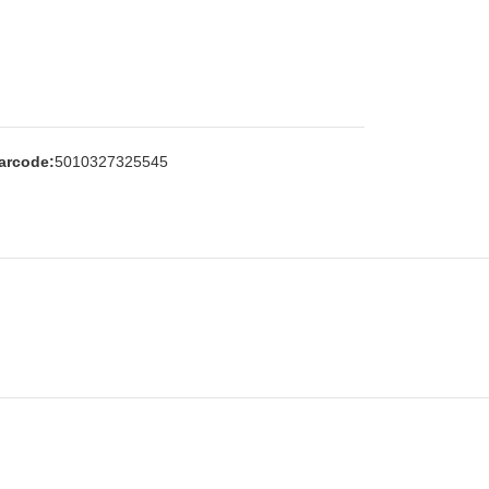
arcode:
5010327325545