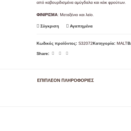
από καβουρδισμένα αμύγδαλα και κέικ φρούτων.
ΦΙΝΙΡΙΣΜΑ
: Μεταξένιο και λείο.
Σύγκριση
Αγαπημένα
Κωδικός προϊόντος:
S32072
Κατηγορία:
MALT
B
Share:
ΕΠΙΠΛΈΟΝ ΠΛΗΡΟΦΟΡΊΕΣ