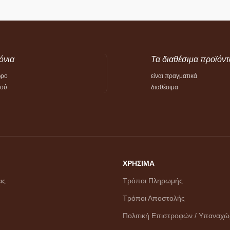
όνια
Τα διαθέσιμα προϊόντ
ώρο
είναι πραγματικά
τού
διαθέσιμα
ΧΡΗΣΙΜΑ
ις
Τρόποι Πληρωμής
Τρόποι Αποστολής
Πολιτική Επιστροφών / Υπαναχ