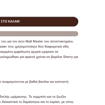
 ΣΤΟ ΚΑΛΆΘΙ
ά του για τον έκτο Malt Master του αποστακτηρίου,
ster που χρησιμοποίησε δύο διαφορετικά είδη
κεκριμένη εμφιάλωση αρχικά ωρίμασε σε
οκληρώθηκε για αρκετά χρόνια σε βαρέλια Sherry για
ο αναμειγνύονται με βαθιά βανίλια και καπνιστή
ιπλής ωρίμανσης. Το σερμπέτι και το ζουζίνι
 δελεαστικά το δαμάσκηνο και το κεράσι, με νότες