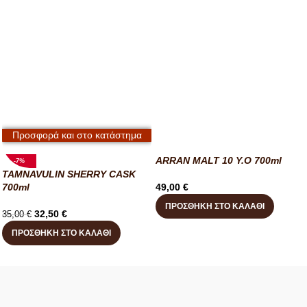
Προσφορά και στο κατάστημα
ARRAN MALT 10 Y.O 700ml
-7%
TAMNAVULIN SHERRY CASK
700ml
49,00
€
ΠΡΟΣΘΉΚΗ ΣΤΟ ΚΑΛΆΘΙ
32,50
€
35,00
€
ΠΡΟΣΘΉΚΗ ΣΤΟ ΚΑΛΆΘΙ