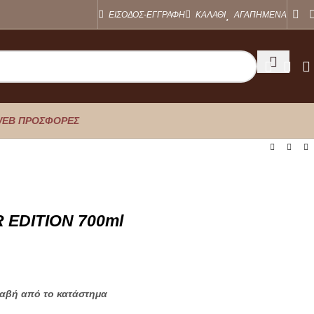
ΕΙΣΟΔΟΣ-ΕΓΓΡΑΦΗ
ΚΑΛΑΘΙ
ΑΓΑΠΗΜΕΝΑ
EB ΠΡΟΣΦΟΡΕΣ
 EDITION 700ml
λαβή από το κατάστημα