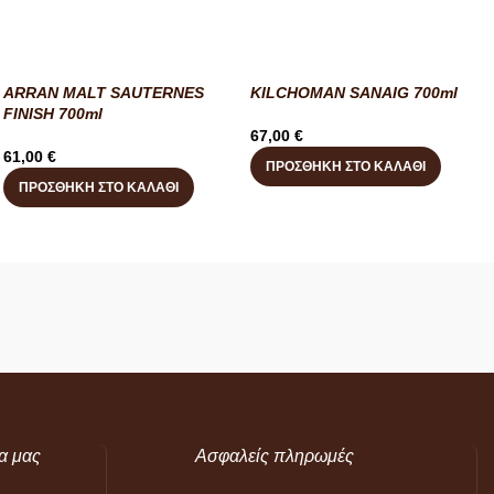
ARRAN MALT SAUTERNES
KILCHOMAN SANAIG 700ml
FINISH 700ml
67,00
€
61,00
€
ΠΡΟΣΘΉΚΗ ΣΤΟ ΚΑΛΆΘΙ
ΠΡΟΣΘΉΚΗ ΣΤΟ ΚΑΛΆΘΙ
α μας
Ασφαλείς πληρωμές