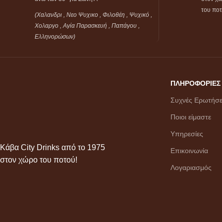
του πο
(Χαλανδρι , Νεο Ψυχικο , Φιλοθέη ,
Ψυχικό ,
Χολαργο , Αγία Παρασκευή , Παπάγου ,
Ελληνορώσων)
ΠΛΗΡΟΦΟΡΙΕΣ
Συχνές Ερωτήσε
Ποιοι είμαστε
Υπηρεσίες
Κάβα City Drinks από το 1975
Επικοινωνία
στον χώρο του ποτού!
Λογαριασμός