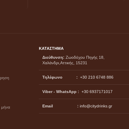
ΚΑΤΑΣΤΗΜΑ
Διεύθυνση:
Ζωοδόχου Πηγής 18,
Χαλάνδρι,Αττικής, 15231
Τηλέφωνο :
+30 210 6748 886
ώρηση
Viber - WhatsApp
:
+30 6937171017
Email :
info@citydrinks.gr
 μήνα