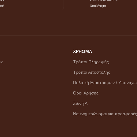
τού
διαθέσιμα
ΧΡΗΣΙΜΑ
ις
Τρόποι Πληρωμής
Τρόποι Αποστολής
Πολιτική Επιστροφών / Υπαναχ
Όροι Χρήσης
Ζώνη Α
Να ενημερώνομαι για προσφορές