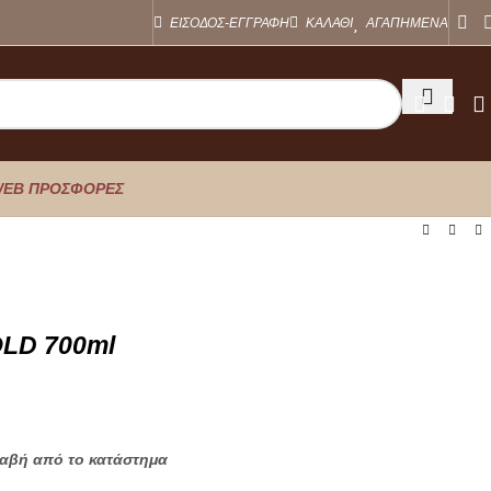
ΕΙΣΟΔΟΣ-ΕΓΓΡΑΦΗ
ΚΑΛΑΘΙ
ΑΓΑΠΗΜΕΝΑ
EB ΠΡΟΣΦΟΡΕΣ
LD 700ml
λαβή από το κατάστημα